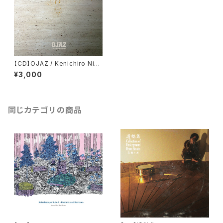
【CD】OJAZ / Kenichiro Nish
ihara
¥3,000
同じカテゴリの商品