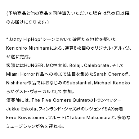
(予約商品と他の商品を同時購入いただいた場合は発売日以降
のお届けになります。)
“Jazzy HipHop”シーンにおいて確固たる地位を築いた
Kenichiro Nishiharaによる、通算8枚目のオリジナル・アルバム
が遂に完成。
客演にはHUNGER、MC林太郎、Bolaji、Caleborate、そして
Miami Horror作品への参加で注目を集めたSarah Chernoff、
Nishihara作品ではおなじみのSubstantial、Michael Kaneko
らがゲスト・ヴォーカルとして参加。
演奏陣には、The Five Corners Quintetのトランペッター
Jukka Eskola、フィンランド・ジャズ界のレジェンドSAX奏者
Eero Koivistoinen、フルートにTakumi Matsumuraと、多彩な
ミュージシャンが名を連ねる。