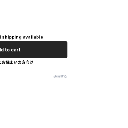
l shipping available
d to cart
にお住まいの方向け
通報する