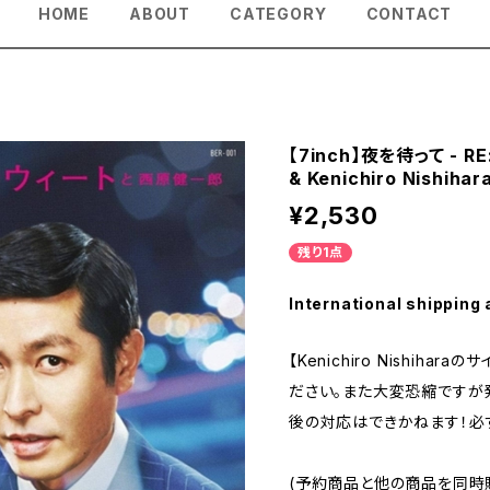
HOME
ABOUT
CATEGORY
CONTACT
【7inch】夜を待って - RE:V
& Kenichiro Nishihar
¥2,530
残り1点
International shipping 
【Kenichiro Nishih
ださい。また大変恐縮ですが
後の対応はできかねます！必
(予約商品と他の商品を同