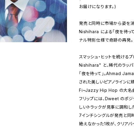
お届けになります。)
発売と同時に市場から姿を消した D
Nishihara による「夜を待っ
ナル特別仕様で奇跡の再発。
スマッシュ・ヒットを続けるプロデ
Nishihara" と、稀代のラ
「夜を待って」。Ahmad Jama
された美しいピアノラインに精
Fi~Jazzy Hip Hop 
フリップには、Dweet のポ
しいトラックが見事に調和した「
7インチシングルが発売と同
絶えなかった1枚が、クリア