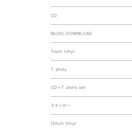
CD
MUSIC DOWNLOAD
7inch Vinyl
T shirts
CD＋T shirts set
ステッカー
12inch Vinyl