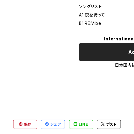
ソングリスト
A1.夜を待って
B1.RE:Vibe
Internationa
Ad
日本国内
保存
シェア
LINE
ポスト