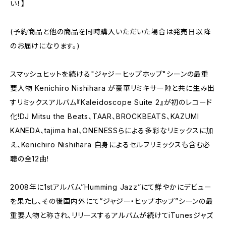
い！】
(予約商品と他の商品を同時購入いただいた場合は発売日以降
のお届けになります。)
スマッシュヒットを続ける"ジャジーヒップホップ"シーンの最重
要人物 Kenichiro Nishihara が豪華リミキサー陣と共に生み出
すリミックスアルバム『Kaleidoscope Suite 2』が初のレコード
化!DJ Mitsu the Beats、TAAR、BROCKBEATS、KAZUMI
KANEDA、tajima hal、ONENESSらによる多彩なリミックスに加
え、Kenichiro Nishihara 自身によるセルフリミックスも含む必
聴の全12曲!
2008年に1stアルバム”Humming Jazz”にて鮮やかにデビュー
を果たし、その後国内外にて“ジャジー・ヒップホップ”シーンの最
重要人物と称され、リリースするアルバムが続けてiTunesジャズ