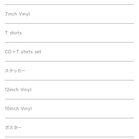
7inch Vinyl
T shirts
CD＋T shirts set
ステッカー
12inch Vinyl
10inch Vinyl
ポスター